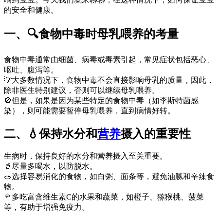
的安全和健康。
一、🔍食物中毒时母乳喂养的考量
食物中毒通常由细菌、病毒或毒素引起，常见症状包括恶心、
呕吐、腹泻等。
💡大多数情况下，食物中毒不会直接影响母乳的质量，因此，
除非医生特别建议，否则可以继续母乳喂养。
🚫但是，如果是因为某些特定的食物中毒（如李斯特菌感
染），则可能需要暂停母乳喂养，直到病情好转。
二、💧保持水分和
营养
摄入的重要性
生病时，保持良好的水分和营养摄入至关重要。
🥤尽量多喝水，以防脱水。
🥗选择容易消化的食物，如白粥、面条等，避免油腻和辛辣食
物。
🥦多吃富含维生素C的水果和蔬菜，如橙子、猕猴桃、菠菜
等，有助于增强免疫力。