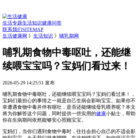
生活专题
生活知识
健康问答
联系我们
SITEMAP
生活健康网
》
生活知识
》
哺乳期网
哺乳期食物中毒呕吐，还能继
续喂宝宝吗？宝妈们看过来！
2026-05-29 14:25:51
发布
哺乳期食物中毒呕吐，还能继续喂宝宝吗？宝妈们看过来！，
宝妈们最担心的事情之一就是自己生病会影响宝宝。如果你不
幸遭遇食物中毒并伴有呕吐，是否还能继续母乳喂养呢？本文
将为你解答这个问题，同时提供一些实用的
健康
小贴士，帮助
你在生病期间依然能够安心照顾宝宝。
宝妈们，当你们遇到食物中毒时，往往会担心自己的不适会影
响到宝宝。今天我们就来聊聊，在这种情况下，如何保证宝宝