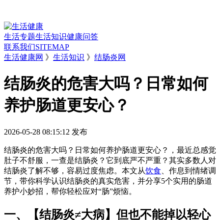
生活专题
生活知识
健康问答
联系我们
SITEMAP
生活健康网
》
生活知识
》
结肠炎网
结肠炎的危害大吗？日常如何
养护肠道更安心？
2026-05-28 08:15:12
发布
结肠炎的危害大吗？日常如何养护肠道更安心？，最近总感觉
肚子不舒服，一查是结肠炎？它到底严不严重？其实多数人对
结肠炎了解不够，容易过度焦虑。本文从
饮食
、作息到情绪调
节，带你科学认识结肠炎的真实危害，并分享5个实用的肠道
养护小妙招，帮你轻松应对“肠”烦恼。
一、【结肠炎≠大病】但也不能掉以轻心