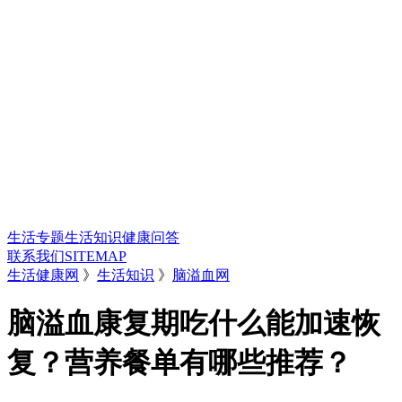
生活专题
生活知识
健康问答
联系我们
SITEMAP
生活健康网
》
生活知识
》
脑溢血网
脑溢血康复期吃什么能加速恢
复？营养餐单有哪些推荐？