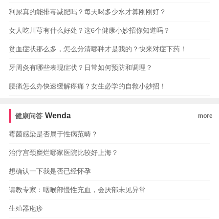
利尿真的能排毒减肥吗？每天喝多少水才算刚刚好？
女人吃川芎有什么好处？这6个健康小妙招你知道吗？
贫血症状那么多，怎么分清哪种才是我的？快来对症下药！
牙周炎有哪些表现症状？日常如何预防和调理？
腰痛怎么办快速缓解疼痛？女生必学的自救小妙招！
Wenda
健康问答
more
霉菌感染是否属于性病范畴？
治疗宫颈糜烂哪家医院比较好上海？
想确认一下我是否已经怀孕
请教专家：咽喉部慢性充血，会厌部未见异常
生殖器疱疹