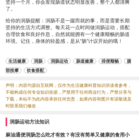
坚持一个月，你会发现肠道状态明显改善，整个人都清爽
了。
给你的润肠提醒：润肠不是一蹴而就的事，而是需要长期
坚持的生活方式调整。每天花一点时间做润肠运动，搭配
合理饮食和良好作息，自然就能拥有一个健康顺畅的肠道
环境。记住，身体的轻盈感，是从“肠”计议开始的哦！
生活健康
润肠
润肠运动
肠道健康
排便顺畅
腹
部按摩
饮食搭配
声明：内容均源自互联网，仅作为生活健康科普知识供读者参考，
不能构成任何专业知识依据，严禁用于任何商业行为，严禁分享与
下载，本站不为此内容承担任何负责，如果内容和图片有误敬请及
时联系我们修改
润肠运动方法知识
麻油通便润肠怎么吃才有效？有没有简单又健康的食用小