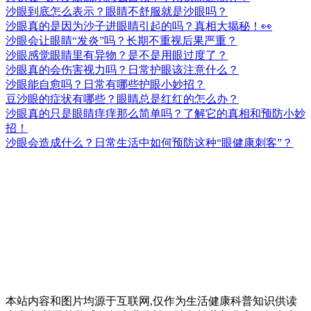
沙眼到底怎么表示？眼睛不舒服就是沙眼吗？
沙眼真的是因为沙子进眼睛引起的吗？真相大揭秘！👀
沙眼会让眼睛“发炎”吗？长期不重视后果严重？
沙眼感觉眼睛里有异物？是不是用眼过度了？
沙眼真的会伤害视力吗？日常护眼该注意什么？
沙眼能自愈吗？日常有哪些护眼小妙招？
豆沙眼的症状有哪些？眼睛总是红红的怎么办？
沙眼真的只是眼睛痒痒那么简单吗？了解它的真相和预防小妙
招！
沙眼会造成什么？日常生活中如何预防这种“眼健康刺客”？
本站内容和图片均源于互联网,仅作为生活健康科普知识供读