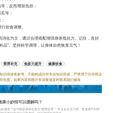
汤等，反而增加负担；
西瓜等；
道；
进行饮食调整。
易消化为主，通过合理搭配增强身体抵抗力。记住，良好
补品”。坚持科学调理，让身体自然恢复元气！
营养补充
免疫力提升
健康饮食
知识供读者参考，不能构成任何专业知识依据，严禁用于任何商业
何负责，如果内容和图片有误敬请及时联系我们修改
健康小妙招可以缓解吗？
的感觉？这可能是身体在发出“预警信号”！本文从生活习惯、饮食调节到呼