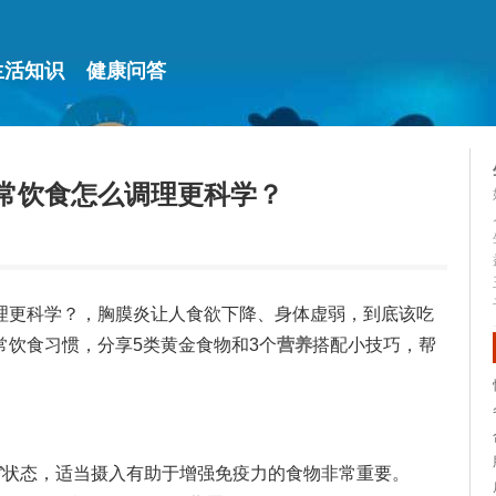
生活知识
健康问答
常饮食怎么调理更科学？
理更科学？，胸膜炎让人食欲下降、身体虚弱，到底该吃
常饮食习惯，分享5类黄金食物和3个
营养
搭配小技巧，帮
”状态，适当摄入有助于增强免疫力的食物非常重要。