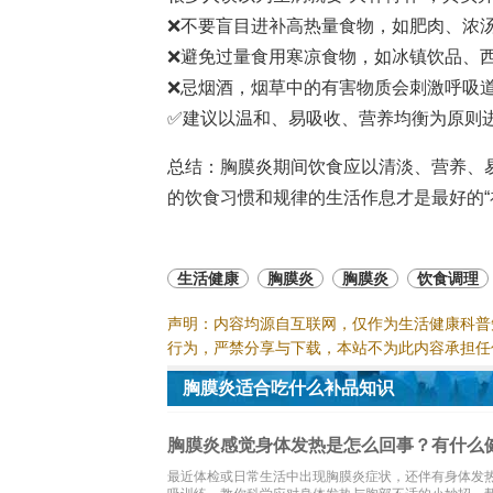
❌不要盲目进补高热量食物，如肥肉、浓
❌避免过量食用寒凉食物，如冰镇饮品、
❌忌烟酒，烟草中的有害物质会刺激呼吸
✅建议以温和、易吸收、营养均衡为原则
总结：胸膜炎期间饮食应以清淡、营养、
的饮食习惯和规律的生活作息才是最好的“
生活健康
胸膜炎
胸膜炎
饮食调理
声明：内容均源自互联网，仅作为生活健康科普
行为，严禁分享与下载，本站不为此内容承担任
胸膜炎适合吃什么补品知识
胸膜炎感觉身体发热是怎么回事？有什么
最近体检或日常生活中出现胸膜炎症状，还伴有身体发热