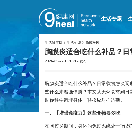
生活专题
生活健康网
》
生活知识
》
胸膜炎网
胸膜炎适合吃什么补品？日
2026-05-29 18:10:19
发布
胸膜炎适合吃什么补品？日常
饮食
怎么调
些什么来增强体质？本文从天然食材到日
助你科学调理身体，轻松应对不适期。
一、【增强免疫力】这些食物要多吃
在胸膜炎期间，身体的免疫系统处于“作战