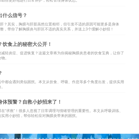
帮助你更好地进行日常养护，轻松管理身体状态。
出什么信号？
了肝？其实，胸膜与肝脏虽然位置相邻，但引发不适的原因可能更多是身体
调整，带你了解胸膜炎与肝区不适的真实关系，并送上3个缓解小妙招！
？饮食上的秘密大公开！
助减轻炎症、促进恢复？这篇文章将为你揭秘胸膜炎患者的饮食宝典，让你了
食物。
？
活中都会遇到类似困扰。本文从饮食、呼吸、作息等多个角度出发，提供实用
力。
身体预警？自救小妙招来了！
在“求救”！很多人忽视了日常调理与情绪管理的重要性。本文从呼吸训练、
的实用小妙招，帮你轻松应对胸膜炎带来的困扰。