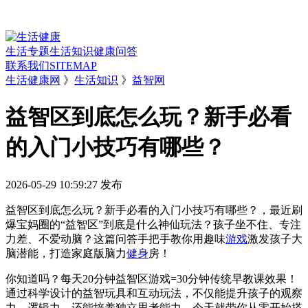
生活专题
生活知识
健康问答
联系我们
SITEMAP
生活健康网
》
生活知识
》
益智网
益智区到底怎么玩？新手必看
的入门小技巧有哪些？
2026-05-29 10:59:27
发布
益智区到底怎么玩？新手必看的入门小技巧有哪些？，最近刷
爆宝妈圈的“益智区”到底是什么神仙玩法？孩子坐不住、专注
力差、不爱动脑？这篇问答手把手教你用趣味
游戏
激发孩子大
脑潜能，打造家庭版脑力
健身
房！
你知道吗？每天20分钟益智区游戏=30分钟传统早教课效果！
通过科学设计的益智玩具和互动玩法，不仅能提升孩子的观察
力、逻辑力，还能培养独立思考能力。今天就带你从零开始搭