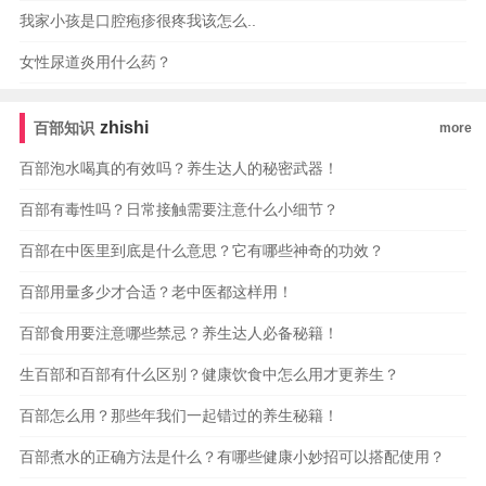
我家小孩是口腔疱疹很疼我该怎么..
女性尿道炎用什么药？
zhishi
百部知识
more
百部泡水喝真的有效吗？养生达人的秘密武器！
百部有毒性吗？日常接触需要注意什么小细节？
百部在中医里到底是什么意思？它有哪些神奇的功效？
百部用量多少才合适？老中医都这样用！
百部食用要注意哪些禁忌？养生达人必备秘籍！
生百部和百部有什么区别？健康饮食中怎么用才更养生？
百部怎么用？那些年我们一起错过的养生秘籍！
百部煮水的正确方法是什么？有哪些健康小妙招可以搭配使用？