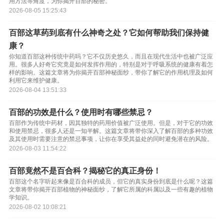
用方法等角度，为你揭开百部的秘密。
2026-08-05 15:25:43
百部这草药到底有什么神奇之处？它如何帮助我们保持健
康？
你知道百部这种传统中药吗？它不仅历史悠久，而且在现代生活中也被广泛应
用。很多人好奇它究竟是如何发挥作用的，特别是对于呼吸系统的健康有着怎
样的影响。这篇文章将为你揭开百部神秘面纱，带你了解它的作用机理及如何
利用它来维护健康。
2026-08-04 13:51:33
百部的功效是什么？使用时有哪些禁忌？
百部作为传统中药材，因其独特的药用价值被广泛使用。但是，对于它的功效
和使用禁忌，很多人还是一知半解。这篇文章将带你深入了解百部的多种功效
及其使用时需要注意的禁忌事项，让你在享受其益处的同时避免潜在的风险。
2026-08-03 11:54:22
百部竟然不是百合科？揭秘它的真正身份！
百部这个名字听起来像是百合科的成员，但它的真实身份到底是什么呢？这篇
文章将带你揭开百部植物的神秘面纱，了解它所属的科属以及一些有趣的植物
学知识。
2026-08-02 10:08:21