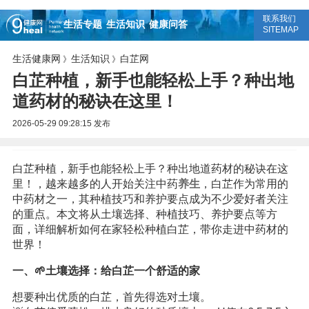
联系我们
生活专题
生活知识
健康问答
SITEMAP
生活健康网
生活知识
白芷网
》
》
白芷种植，新手也能轻松上手？种出地
道药材的秘诀在这里！
2026-05-29 09:28:15
发布
白芷种植，新手也能轻松上手？种出地道药材的秘诀在这
里！，越来越多的人开始关注中药
养生
，白芷作为常用的
中药材之一，其种植技巧和养护要点成为不少爱好者关注
的重点。本文将从土壤选择、种植技巧、养护要点等方
面，详细解析如何在家轻松种植白芷，带你走进中药材的
世界！
一、🌱土壤选择：给白芷一个舒适的家
想要种出优质的白芷，首先得选对土壤。