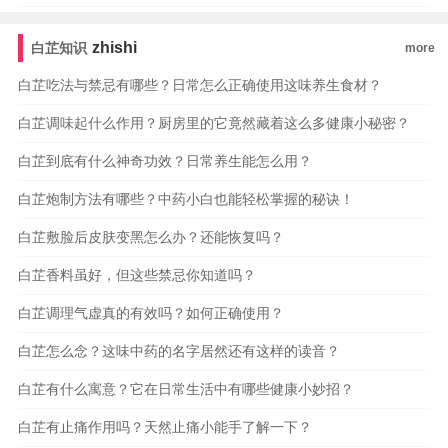
zhishi
白芷知识
more
白芷吃法与禁忌有哪些？日常怎么正确使用这味养生食材？
白芷调味起什么作用？厨房里的它竟然藏着这么多健康小秘密？
白芷到底有什么神奇功效？日常养生能怎么用？
白芷炮制方法有哪些？中药小白也能轻松掌握的秘诀！
白芷敷脸后皮肤变黑怎么办？还能恢复吗？
白芷香料虽好，但这些禁忌你知道吗？
白芷调理气虚真的有效吗？如何正确使用？
白芷怎么念？这味中药的名字居然还有这样的读音？
白芷有什么寓意？它在日常生活中有哪些健康小妙招？
白芷有止痛作用吗？天然止痛小能手了解一下？