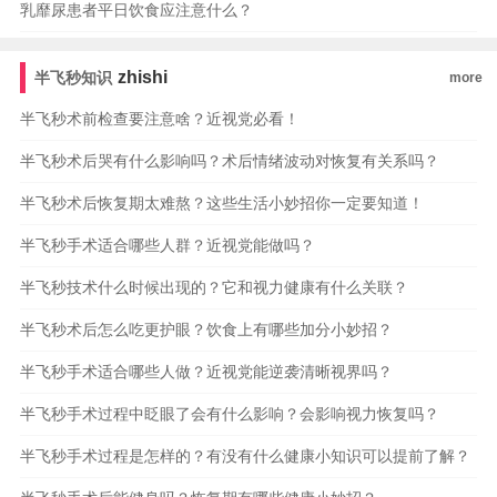
乳靡尿患者平日饮食应注意什么？
zhishi
半飞秒知识
more
半飞秒术前检查要注意啥？近视党必看！
半飞秒术后哭有什么影响吗？术后情绪波动对恢复有关系吗？
半飞秒术后恢复期太难熬？这些生活小妙招你一定要知道！
半飞秒手术适合哪些人群？近视党能做吗？
半飞秒技术什么时候出现的？它和视力健康有什么关联？
半飞秒术后怎么吃更护眼？饮食上有哪些加分小妙招？
半飞秒手术适合哪些人做？近视党能逆袭清晰视界吗？
半飞秒手术过程中眨眼了会有什么影响？会影响视力恢复吗？
半飞秒手术过程是怎样的？有没有什么健康小知识可以提前了解？