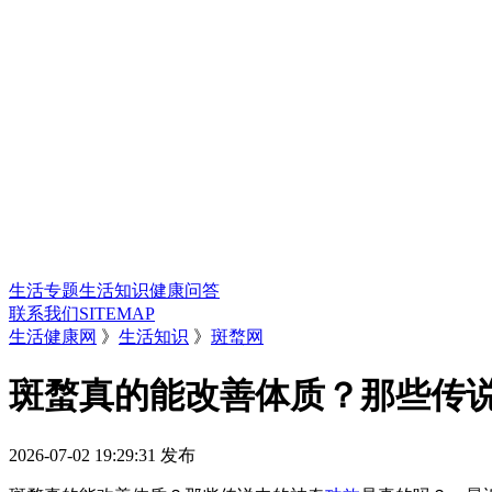
生活专题
生活知识
健康问答
联系我们
SITEMAP
生活健康网
》
生活知识
》
斑蝥网
斑蝥真的能改善体质？那些传
2026-07-02 19:29:31
发布