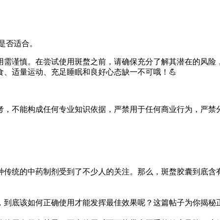
质是否适合。
使用需谨慎。在尝试使用斑蝥之前，请确保充分了解其潜在的风险
食、适量运动、充足睡眠和良好心态缺一不可哦！💪
考，不能构成任何专业知识依据，严禁用于任何商业行为，严禁
种传统的中药制剂受到了不少人的关注。那么，斑蝥胶囊到底含
，到底该如何正确使用才能发挥最佳效果呢？这篇帖子为你揭秘