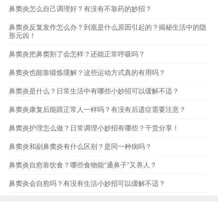
鼻窦炎怎么自己调理好？有没有不靠药的妙招？
鼻窦炎反复发作怎么办？到底是什么原因引起的？揭秘生活中的隐
形元凶！
鼻窦炎把鼻窦割了会怎样？还能正常呼吸吗？
鼻窦炎也能靠锻炼缓解？这些运动方式真的有用吗？
鼻窦炎是什么？日常生活中有哪些小妙招可以缓解不适？
鼻窦炎康复后能跟正常人一样吗？有没有后遗症需要注意？
鼻窦炎护理怎么做？日常调理小妙招有哪些？干货分享！
鼻窦炎和副鼻窦炎有什么区别？是同一种病吗？
鼻窦炎自愈靠饮食？哪些食物能“通鼻子”又养人？
鼻窦炎会自愈吗？有没有生活小妙招可以缓解不适？
本站内容和图片均源于互联网,仅作为生活健康科普知识