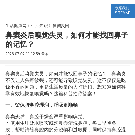
联系我们
生活专题
生活知识
健康问答
SITEMAP
生活健康网
生活知识
鼻窦炎网
》
》
鼻窦炎后嗅觉失灵，如何才能找回鼻子
的记忆？
2026-07-02 11:12:59
发布
鼻窦炎后嗅觉失灵，如何才能找回鼻子的记忆？，鼻窦炎
不仅让人头疼欲裂，还可能导致嗅觉失灵。这不仅仅是吃
饭不香的问题，更是
生活
质量的大打折扣。想知道如何科
学有效地恢复嗅觉吗？这篇科普给你答案！
一、🌸保持鼻腔湿润，呼吸更顺畅
鼻窦炎后，鼻腔干燥会严重影响嗅觉。
💧使用生理盐水喷雾或洗鼻壶清洗鼻腔，每日早晚各一
次，帮助清除鼻腔内的分泌物和过敏原，同时保持鼻腔湿