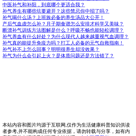
中医补气和补阳，到底哪个更适合我？
补气养生有哪些坑要避开？这些禁忌你中招了吗？
补气喝什么汤？上班族必备的养生汤品大公开！
产后气血虚怎么补？月子期食谱怎么安排才科学又美味？
断漂补气训练方法图解是什么？呼吸不畅也能轻松调理？
补气养血有什么好处？为什么现代人越来越重视气血调理？
补气真的能提升免疫力吗？打工人必备的元气自救指南！
补气补不上怎么回事？明明很养生却没效果？
补气为什么会引起上火？是体质问题还是方法错了？
本站内容和图片均源于互联网,仅作为生活健康科普知识供读
者参考,并不能构成任何专业依据，请勿转载与分享，如有内