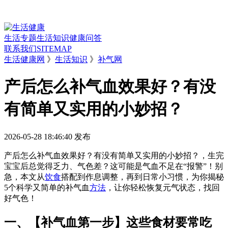
生活专题
生活知识
健康问答
联系我们
SITEMAP
生活健康网
》
生活知识
》
补气网
产后怎么补气血效果好？有没
有简单又实用的小妙招？
2026-05-28 18:46:40
发布
产后怎么补气血效果好？有没有简单又实用的小妙招？，生完
宝宝后总觉得乏力、气色差？这可能是气血不足在“报警”！别
急，本文从
饮食
搭配到作息调整，再到日常小习惯，为你揭秘
5个科学又简单的补气血
方法
，让你轻松恢复元气状态，找回
好气色！
一、【补气血第一步】这些食材要常吃