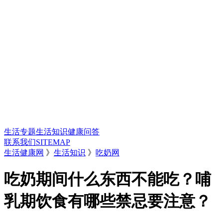
生活专题
生活知识
健康问答
联系我们
SITEMAP
生活健康网
》
生活知识
》
吃奶网
吃奶期间什么东西不能吃？哺
乳期饮食有哪些禁忌要注意？