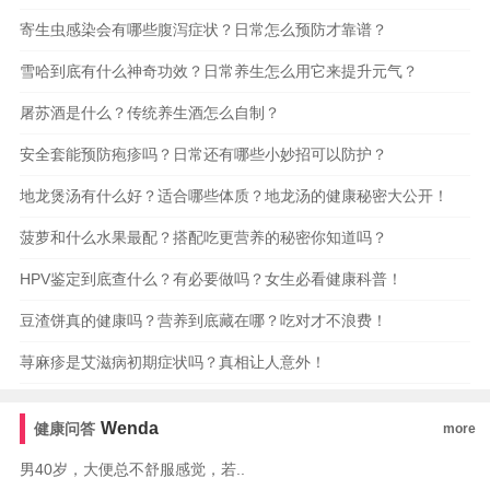
寄生虫感染会有哪些腹泻症状？日常怎么预防才靠谱？
雪哈到底有什么神奇功效？日常养生怎么用它来提升元气？
屠苏酒是什么？传统养生酒怎么自制？
安全套能预防疱疹吗？日常还有哪些小妙招可以防护？
地龙煲汤有什么好？适合哪些体质？地龙汤的健康秘密大公开！
菠萝和什么水果最配？搭配吃更营养的秘密你知道吗？
HPV鉴定到底查什么？有必要做吗？女生必看健康科普！
豆渣饼真的健康吗？营养到底藏在哪？吃对才不浪费！
荨麻疹是艾滋病初期症状吗？真相让人意外！
Wenda
健康问答
more
男40岁，大便总不舒服感觉，若..