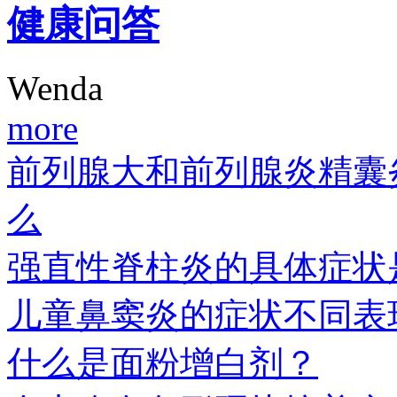
健康问答
Wenda
more
前列腺大和前列腺炎精囊
么
强直性脊柱炎的具体症状
儿童鼻窦炎的症状不同表
什么是面粉增白剂？