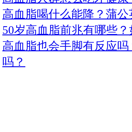
高血脂喝什么能降？蒲公
50岁高血脂前兆有哪些
高血脂也会手脚有反应吗
吗？