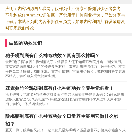
声明：内容均源自互联网，仅作为生活健康科普知识供读者参考，
不能构成任何专业知识依据，严禁用于任何商业行为，严禁分享与
下载，本站不为此内容承担任何负责，如果内容和图片有误敬请及
时联系我们修改
白洒的功效知识
狍子粉到底有什么神奇功效？真有那么神吗？
最近“狍子粉”在养生圈悄悄火了，但很多人还不知道它到底是啥、有没有用。
其实它是源自东北地区的传统食补材料，常被用来增强体力、改善疲劳。本文
带你全面了解狍子粉的来源、营养价值和日常使用小技巧，教你如何科学食用
不踩坑，轻松融入现代健康生活。
花旗参竹丝鸡汤到底有什么神奇功效？养生党必看！
秋冬进补，花旗参+竹丝鸡这对黄金搭档究竟藏着哪些健康密码？为什么越来
越多人把它当“元气充电宝”？揭秘这道经典汤品背后的科学原理和实用小妙
招，轻松get体质增强秘诀！
酸梅醋到底有什么神奇功效？日常养生能用它做什么妙
招？
夏天一到，酸梅醋又火了！它真的只是好喝吗？还是藏着不少健康小秘密？从