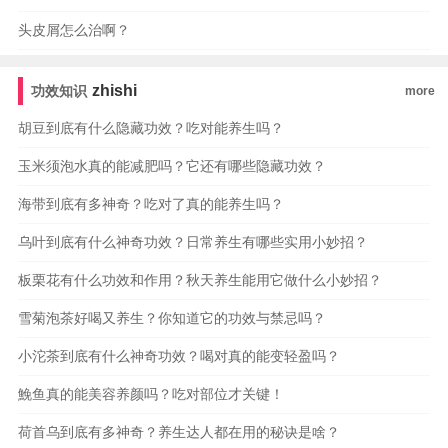
头皮屑怎么治啊？
zhishi
功效知识
more
胡豆到底有什么隐藏功效？吃对能养生吗？
玉米须泡水真的能减肥吗？它还有哪些隐藏功效？
海带到底有多神奇？吃对了真的能养生吗？
乌叶到底有什么神奇功效？日常养生有哪些实用小妙招？
板栗花有什么功效和作用？秋天养生能用它做什么小妙招？
雪菊泡茶好喝又养生？你知道它的功效与禁忌吗？
小沱茶到底有什么神奇功效？喝对真的能变轻盈吗？
鮸鱼真的能美容养颜吗？吃对部位才关键！
荷首乌到底有多神奇？养生达人都在用的秘诀是啥？