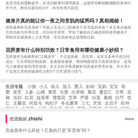
促进消化到缓解疲劳，从清凉解暑到调理肠道，这篇带你解锁酸梅醋的多种打
开方式，教你在家轻松DIY，科学饮用不踩雷。
健身片真的能让你一夜之间变肌肉猛男吗？真相揭秘！
想快速拥有完美身材？市面上五花八门的健身片是否真的有效？本文将从健身
片的功效与作用出发，结合科学原理，带你了解如何正确选择和使用健身片，
帮助你在健身路上少走弯路，安全高效地达成增肌目标。
花荞麦有什么特别功效？日常食用有哪些健康小妙招？
花荞麦作为粗粮界的“宝藏选手”，不仅低热量、高营养，还富含多种天然活性
成分。它在帮助控制血糖、改善肠道健康、增强饱腹感等方面表现突出，是现
代人健康饮食的理想选择。本文从科学角度解析花荞麦的营养价值，并分享3
个实用又美味的健康吃法和5个日常调理小技巧。
生活专题
小孩
小儿
幼儿
胎儿
婴儿
妇幼
宝妈
宝宝
母
婴
灵芝
人参
山楂
黄芪
生姜
白茅根
菊花
薏苡仁
甘草
花
椒
当归
红花
益母草
雪莲花
艾草
芦荟
白芨
葛根
白芍
杏
仁
玉簪花
何首乌
枸杞子
冬虫夏草
三七
芡实
女贞子
杜仲
菟丝子
白茯苓
山药
番木瓜
陈皮
藿香
丁香花
板蓝根
桔梗
zhishi
生活知识
more
高血脂有什么坏处？它真的只是“富贵病”吗？