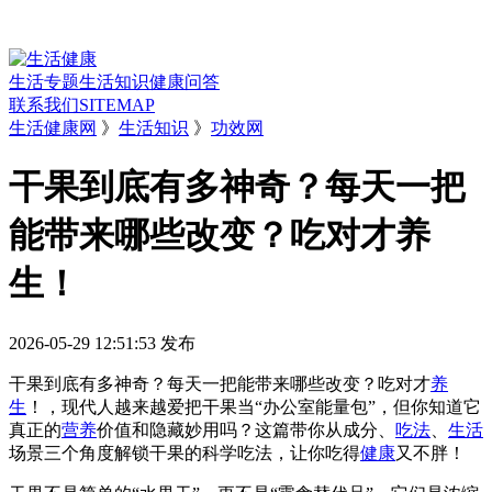
生活专题
生活知识
健康问答
联系我们
SITEMAP
生活健康网
》
生活知识
》
功效网
干果到底有多神奇？每天一把
能带来哪些改变？吃对才养
生！
2026-05-29 12:51:53
发布
干果到底有多神奇？每天一把能带来哪些改变？吃对才
养
生
！，现代人越来越爱把干果当“办公室能量包”，但你知道它
真正的
营养
价值和隐藏妙用吗？这篇带你从成分、
吃法
、
生活
场景三个角度解锁干果的科学吃法，让你吃得
健康
又不胖！