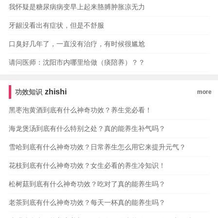
我怀疑是糖尿病病变早上起来胳膊肿胀凉无力
牙龈没看出有症状，但是不舒服
口臭好几年了，一直没有治疗，有时候很尴尬
请问医师：沈阳市内哪里给做（痰陪养）？？
zhishi
功效知识
more
黑枣泡黄酒到底有什么神奇功效？养生党必看！
海龙煲汤到底有什么特别之处？真的能养生补气吗？
雪哈到底有什么神奇功效？日常养生怎么用它来提升元气？
花枝到底有什么神奇功效？女生必看的养生冷知识！
松树菇到底有什么神奇功效？吃对了真的能养生吗？
老茶到底有什么神奇功效？每天一杯真的能养生吗？