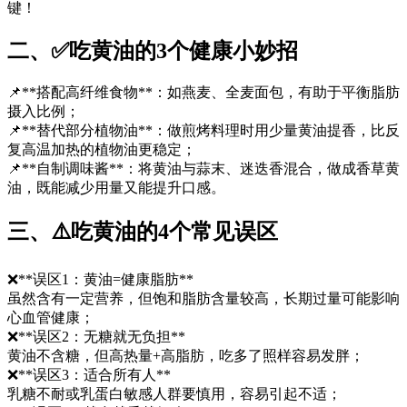
键！
二、✅吃黄油的3个健康小妙招
📌**搭配高纤维食物**：如燕麦、全麦面包，有助于平衡脂肪
摄入比例；
📌**替代部分植物油**：做煎烤料理时用少量黄油提香，比反
复高温加热的植物油更稳定；
📌**自制调味酱**：将黄油与蒜末、迷迭香混合，做成香草黄
油，既能减少用量又能提升口感。
三、⚠️吃黄油的4个常见误区
❌**误区1：黄油=健康脂肪**
虽然含有一定营养，但饱和脂肪含量较高，长期过量可能影响
心血管健康；
❌**误区2：无糖就无负担**
黄油不含糖，但高热量+高脂肪，吃多了照样容易发胖；
❌**误区3：适合所有人**
乳糖不耐或乳蛋白敏感人群要慎用，容易引起不适；