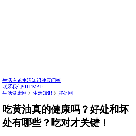
生活专题
生活知识
健康问答
联系我们
SITEMAP
生活健康网
》
生活知识
》
好处网
吃黄油真的健康吗？好处和坏
处有哪些？吃对才关键！