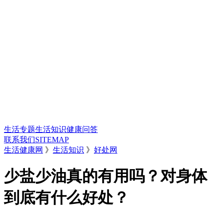
生活专题
生活知识
健康问答
联系我们
SITEMAP
生活健康网
》
生活知识
》
好处网
少盐少油真的有用吗？对身体
到底有什么好处？