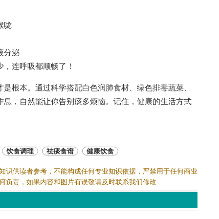
喉咙
液分泌
少，连呼吸都顺畅了！
才是根本。通过科学搭配白色润肺食材、绿色排毒蔬菜、
作息，自然能让你告别痰多烦恼。记住，健康的生活方式
饮食调理
祛痰食谱
健康饮食
知识供读者参考，不能构成任何专业知识依据，严禁用于任何商业
何负责，如果内容和图片有误敬请及时联系我们修改