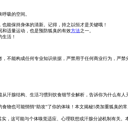
肤呼吸的空间。
，也能保持身体的清新。记得，持之以恒才是关键哦！
眠和适量运动，也是预防狐臭的有效
方法
之一。
的生活！
考，不能构成任何专业知识依据，严禁用于任何商业行为，严禁
从汗腺结构、生活习惯到饮食细节全解析，告诉你为什么有人天生
食物也可能悄悄“助攻”了你的体味！本文揭秘5类加重狐臭的
其实，这可能与个体嗅觉适应、心理联想或汗腺分泌机制有关。本