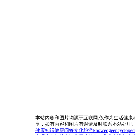
本站内容和图片均源于互联网,仅作为生活健康
享，如有内容和图片有误请及时联系本站处理
健康知识
健康问答
文化
旅游
knowedge
encycloped