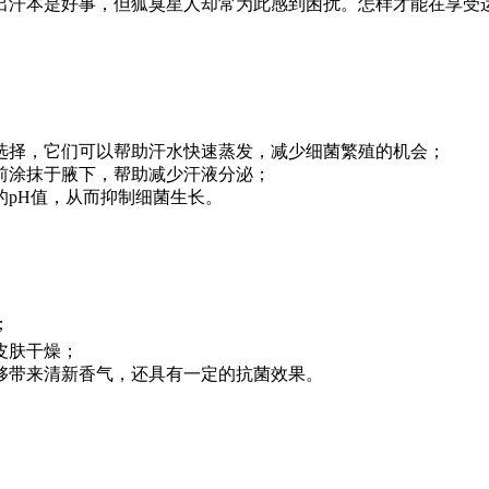
出汗本是好事，但狐臭星人却常为此感到困扰。怎样才能在享受
选择，它们可以帮助汗水快速蒸发，减少细菌繁殖的机会；
前涂抹于腋下，帮助减少汗液分泌；
的pH值，从而抑制细菌生长。
；
皮肤干燥；
够带来清新香气，还具有一定的抗菌效果。