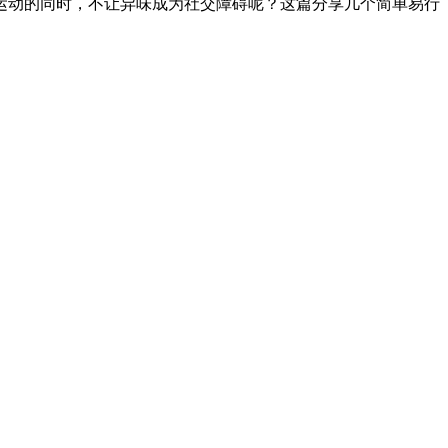
运动的同时，不让异味成为社交障碍呢？这篇分享几个简单易行