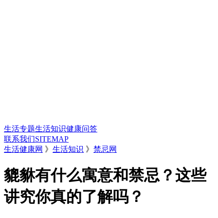
生活专题
生活知识
健康问答
联系我们
SITEMAP
生活健康网
》
生活知识
》
禁忌网
貔貅有什么寓意和禁忌？这些
讲究你真的了解吗？