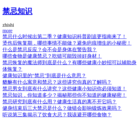
禁忌知识
zhishi
more
禁忌什么时候出第二季？健康知识科普剧追更指南来了！
烫伤后恢复期，哪些事情不能做？避免疤痕增生的小秘密！
什么是禁忌反应？会不会是身体在警告我？
哪些食物是健康禁忌？吃错可能毁掉好身材！
禁忌恢复的魔法师到底是什么？有哪些健康小妙招可以辅助身
体恢复？
健康知识里的“禁忌”到底是什么意思？
貔貅有什么寓意和禁忌？这些讲究你真的了解吗？
禁忌男女到底有什么讲究？这些健康小知识你必须知道！
禁忌知识，你知道多少？揭秘那些你不知道的健康秘密！
禁忌研究到底有什么用？健康生活真的离不开它吗？
健身结束后三大禁忌是什么？做错会影响锻炼效果吗？
听说第三集揭示了饮食大忌？我该避开哪些食物？