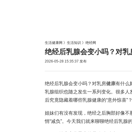
生活专题
生活健康网
》
生活知识
》
绝经网
绝经后乳腺会变小吗？对乳
2026-05-28 15:35:37
发布
绝经后乳腺会变小吗？对乳房
健康
有什么
乳腺组织也随之发生一系列变化。很多人
后究竟隐藏着哪些乳腺健康的“意外惊喜”
姐妹们有没有发现，绝经之后胸部好像不
悄“减负”。今天我们就来聊聊绝经后乳腺