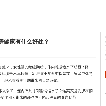
生活知识
健康问答
房健康有什么好处？
好处
？，女性进入绝经期后，体内雌激素水平明显下降，
发现胸部不再胀痛、乳房缩小甚至变得紧实，这些变化背
？一起来看看更年期带来的自然调整。
那么涨了，连内衣尺寸都悄悄缩水了？这其实是乳腺在悄
的变化和它带来的那些你可能没注意的健康优势！