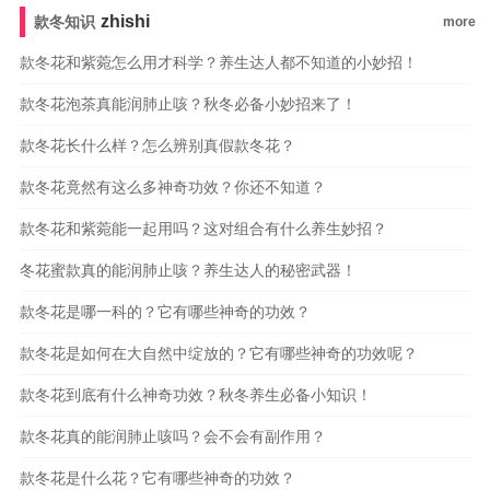
zhishi
款冬知识
more
款冬花和紫菀怎么用才科学？养生达人都不知道的小妙招！
款冬花泡茶真能润肺止咳？秋冬必备小妙招来了！
款冬花长什么样？怎么辨别真假款冬花？
款冬花竟然有这么多神奇功效？你还不知道？
款冬花和紫菀能一起用吗？这对组合有什么养生妙招？
冬花蜜款真的能润肺止咳？养生达人的秘密武器！
款冬花是哪一科的？它有哪些神奇的功效？
款冬花是如何在大自然中绽放的？它有哪些神奇的功效呢？
款冬花到底有什么神奇功效？秋冬养生必备小知识！
款冬花真的能润肺止咳吗？会不会有副作用？
款冬花是什么花？它有哪些神奇的功效？