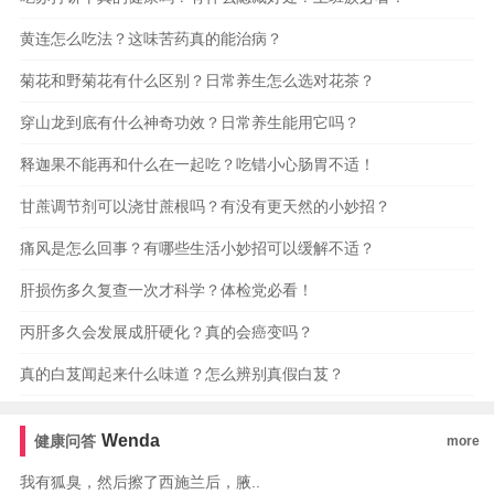
黄连怎么吃法？这味苦药真的能治病？
菊花和野菊花有什么区别？日常养生怎么选对花茶？
穿山龙到底有什么神奇功效？日常养生能用它吗？
释迦果不能再和什么在一起吃？吃错小心肠胃不适！
甘蔗调节剂可以浇甘蔗根吗？有没有更天然的小妙招？
痛风是怎么回事？有哪些生活小妙招可以缓解不适？
肝损伤多久复查一次才科学？体检党必看！
丙肝多久会发展成肝硬化？真的会癌变吗？
真的白芨闻起来什么味道？怎么辨别真假白芨？
Wenda
健康问答
more
我有狐臭，然后擦了西施兰后，腋..