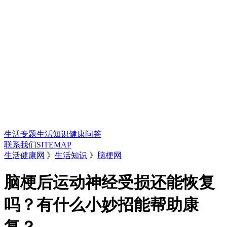
生活专题
生活知识
健康问答
联系我们
SITEMAP
生活健康网
》
生活知识
》
脑梗网
脑梗后运动神经受损还能恢复
吗？有什么小妙招能帮助康