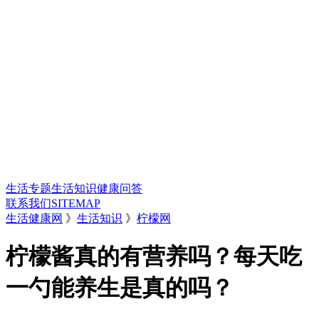
生活专题
生活知识
健康问答
联系我们
SITEMAP
生活健康网
》
生活知识
》
柠檬网
柠檬酱真的有营养吗？每天吃
一勺能养生是真的吗？