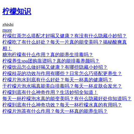
柠檬知识
zhishi
more
柠檬红茶怎么搭配才好喝又健康？有没有什么隐藏小妙招？
柠檬吃了有什么好处？每天一片真的能变美吗？揭秘酸爽真
相！
糖泡柠檬有什么作用？真的能养生排毒吗？
柠檬养生spa团购靠谱吗？真的能排毒养颜吗？
柠檬饮品怎么做好喝又健康？有哪些隐藏小妙招？
柠檬桂花的功效与作用有哪些？日常怎么巧搭配更养生？
柠檬片泡水到底有什么好处？每天一杯真的健康吗？
干柠檬片泡水喝真能美白排毒吗？每天一杯皮肤会发光？
柠檬到底有什么神奇作用？生活妙招全知道！
每天一杯柠檬泡水真的能变美吗？有什么隐藏好处你知道吗？
柠檬到底有什么神奇功效？每天一杯柠檬水真的有用吗？
柠檬片泡茶有什么作用？每天一杯真的能养生吗？