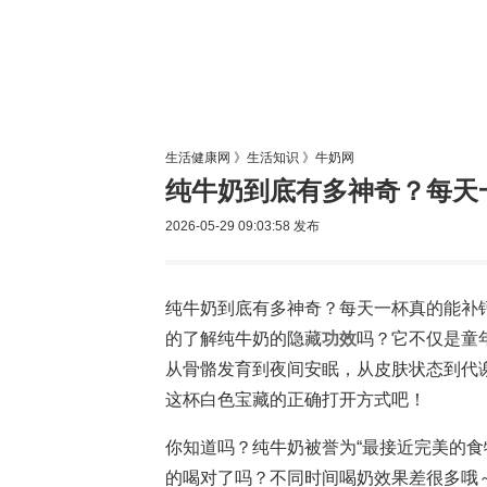
生活专题
生活健康网
》
生活知识
》
牛奶网
纯牛奶到底有多神奇？每天
2026-05-29 09:03:58
发布
纯牛奶到底有多神奇？每天一杯真的能补
的了解纯牛奶的隐藏
功效
吗？它不仅是童
从骨骼发育到夜间安眠，从皮肤状态到代谢
这杯白色宝藏的正确打开方式吧！
你知道吗？纯牛奶被誉为“最接近完美的食
的喝对了吗？不同时间喝奶效果差很多哦