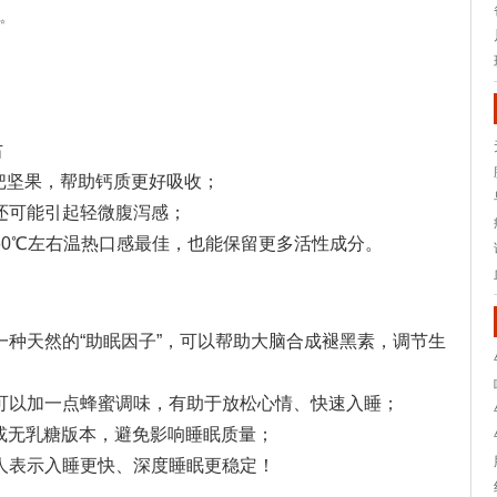
✨
右
把坚果，帮助钙质更好吸收；
还可能引起轻微腹泻感；
60℃左右温热口感最佳，也能保留更多活性成分。
种天然的“助眠因子”，可以帮助大脑合成褪黑素，调节生
，可以加一点蜂蜜调味，有助于放松心情、快速入睡；
或无乳糖版本，避免影响睡眠质量；
的人表示入睡更快、深度睡眠更稳定！