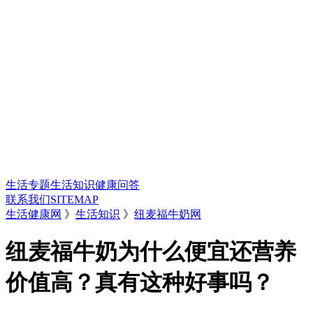
生活专题
生活知识
健康问答
联系我们
SITEMAP
生活健康网
》
生活知识
》
纽麦福牛奶网
纽麦福牛奶为什么便宜还营养
价值高？真有这种好事吗？