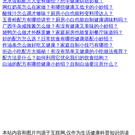
无水蛋糕配方大全有哪些？想学健康烘焙必看！
网红奶茶怎么在家做？有哪些健康又低卡的小妙招？
酸辣汁怎么调才够味？厨房小白也能秒变料理达人？
五香粉配方有哪些讲究？厨房小白也能自制健康调味料吗？
广西牛杂咸辣酱怎么做？有没有健康又美味的小妙招？
烧鸭怎么做才外酥里嫩？家庭厨房也能复刻餐厅味道吗？
好的配方怎么选？日常饮食有哪些健康搭配小妙招？
炸油条怎么做好吃又健康？家庭自制小技巧有哪些？
街边小吃配方大揭秘！有没有简单又健康的小吃做法推荐？
配方法是什么？如何利用它优化我们的饮食结构？
白油的配方有哪些健康小妙招？自制白油要注意什么？
本站内容和图片均源于互联网,仅作为生活健康科普知识供读