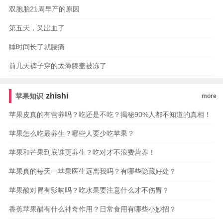
双胞胎21周早产的原因
第五天，又岀血了
睡时间长了就腰痛
前几天裤子穿的太薄膝盖被冻了
zhishi
苹果知识
more
苹果皮真的有营养吗？吃还是不吃？揭秘90%人都不知道的真相！
苹果怎么吃最养生？哪些人要少吃苹果？
苹果和芒果到底谁更养生？吃对才不浪费营养！
苹果真的每天一苹果医生远离我吗？有哪些隐藏好处？
苹果酸对胃有影响吗？吃水果要注意什么才不伤胃？
香蕉苹果醋有什么神奇作用？日常食用有哪些小妙招？