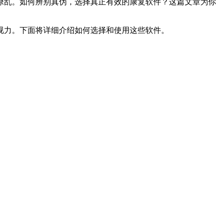
缭乱。如何辨别真伪，选择真正有效的康复软件？这篇文章为你
视力。下面将详细介绍如何选择和使用这些软件。