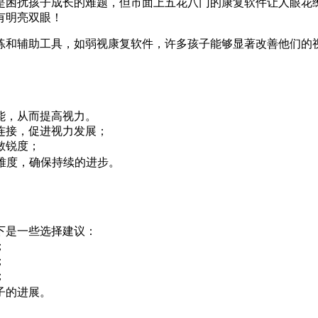
是困扰孩子成长的难题，但市面上五花八门的康复软件让人眼花
有明亮双眼！
练和辅助工具，如弱视康复软件，许多孩子能够显著改善他们的
能，从而提高视力。
连接，促进视力发展；
敏锐度；
难度，确保持续的进步。
下是一些选择建议：
；
；
；
子的进展。