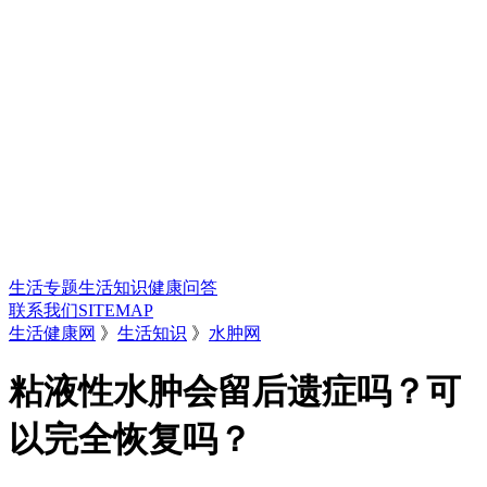
生活专题
生活知识
健康问答
联系我们
SITEMAP
生活健康网
》
生活知识
》
水肿网
粘液性水肿会留后遗症吗？可
以完全恢复吗？