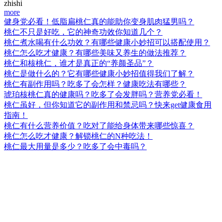
zhishi
more
健身党必看！低脂扁桃仁真的能助你变身肌肉猛男吗？
桃仁不只是好吃，它的神奇功效你知道几个？
桃仁煮水喝有什么功效？有哪些健康小妙招可以搭配使用？
桃仁怎么吃才健康？有哪些美味又养生的做法推荐？
桃仁和核桃仁，谁才是真正的“养颜圣品”？
桃仁是做什么的？它有哪些健康小妙招值得我们了解？
桃仁有副作用吗？吃多了会怎样？健康吃法有哪些？
琥珀核桃仁真的健康吗？吃多了会发胖吗？营养党必看！
桃仁虽好，但你知道它的副作用和禁忌吗？快来get健康食用
指南！
桃仁有什么营养价值？吃对了能给身体带来哪些惊喜？
桃仁怎么吃才健康？解锁桃仁的N种吃法！
桃仁最大用量是多少？吃多了会中毒吗？