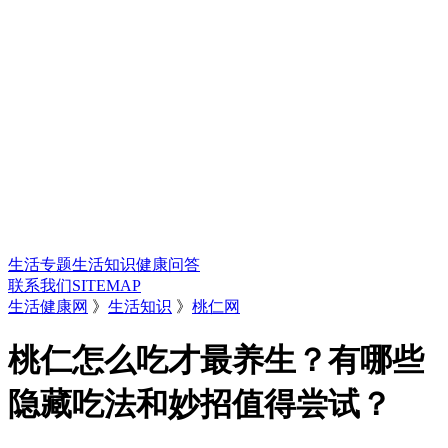
生活专题
生活知识
健康问答
联系我们
SITEMAP
生活健康网
》
生活知识
》
桃仁网
桃仁怎么吃才最养生？有哪些
隐藏吃法和妙招值得尝试？