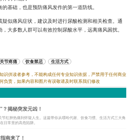
衡的基础，也是预防痛风发作的第一道防线。
或疑似痛风症状，建议及时进行尿酸检测和相关检查。通
动，大多数人群可以有效控制尿酸水平，远离痛风困扰。
关节疼痛
饮食禁忌
生活方式
知识供读者参考，不能构成任何专业知识依据，严禁用于任何商业
何负责，如果内容和图片有误敬请及时联系我们修改
”？揭秘突发元凶！
关节红肿热痛到怀疑人生。这篇带你从嘌呤代谢、饮食习惯、生活方式三大角
藏在日常里的高危陷阱。
救指南来了！