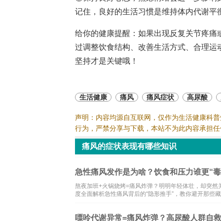
记住，良好的生活习惯是维持体内代谢平
给你的健康提醒：如果出现反复关节疼痛
过调整饮食结构、改善生活方式、合理运
坚持才是关键哦！
生活健康
痛风
痛风症状
高尿酸
声明：内容均源自互联网，仅作为生活健康科普
行为，严禁分享与下载，本站不为此内容承担任
痛风的症状表现有哪些知识
急性痛风发作是为啥？饮食和压力谁更“毒
熬夜加班+火锅烧烤=痛风炸弹？明明年轻体壮，却突然
度全面解析急性痛风背后的“隐形推手”，教你避开那些
嘌呤代谢异常=痛风炸弹？高尿酸人群自