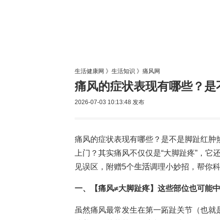
生活专题
生活健康网
》
生活知识
》
痛风网
痛风的症状表现有哪些？是
2026-07-03 10:13:48
发布
痛风的症状表现有哪些？是不是脚趾红肿
上门？其实痛风不仅仅是“大脚趾疼”，它
见误区，附赠5个
生活
调理小妙招，帮你
一、【痛风≠大脚趾疼】这些部位也可能
虽然痛风最常发生在第一跖趾关节（也就