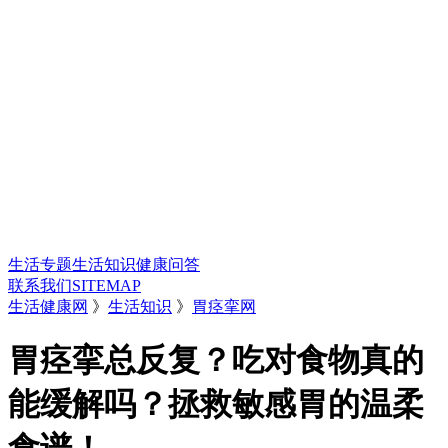
生活专题
生活知识
健康问答
联系我们
SITEMAP
生活健康网
》
生活知识
》
胃痉挛网
胃痉挛总反复？吃对食物真的
能缓解吗？拯救敏感胃的温柔