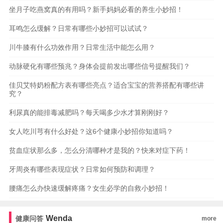
坐月子吃燕窝真的有用吗？新手妈妈必看的养生小妙招！
耳鸣怎么缓解？日常有哪些小妙招可以试试？
川牛膝有什么功效作用？日常生活中能怎么用？
动脉硬化有哪些预兆？身体会提前发出哪些信号提醒我们？
佳贝艾特奶粉配方表有哪些亮点？适合宝宝的营养搭配有哪些讲
究？
利尿真的能排毒减肥吗？每天喝多少水才算刚刚好？
女人吃川芎有什么好处？这6个健康小妙招你知道吗？
贫血症状那么多，怎么分清哪种才是我的？快来对症下药！
牙周炎有哪些表现症状？日常如何预防和调理？
腰痛怎么办快速缓解疼痛？女生必学的自救小妙招！
Wenda
健康问答
more