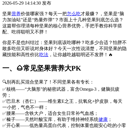
2026-05-29 14:14:30
发布
坚果
营养
价值哪家强？每天一把
怎么吃
才最赚？，坚果是“脑
力加油站”还是“热量炸弹”？市面上十几种坚果到底怎么选？
这篇帮你理清每种坚果的核心营养优势，手把手教你科学搭
配、吃得聪明又不胖！
你是不是也纠结过：坚果到底该吃哪种？吃多少合适？怕胖不
敢多吃但又听说对身体好？今天一次性说清楚，不同坚果的隐
藏技能和高性价比
吃法
，让你越吃越聪明还不发胖！🔥
一、🌰常见坚果营养大PK
🔍别再乱买混合坚果了！不同坚果各有专长：
✅核桃——“大脑形”的秘密武器，富含Omega-3，健脑抗疲
劳；
✅巴旦木（杏仁）——维生素E之王，抗氧化+护皮肤，每天
一小把，气色不一样；
✅腰果——含铁大户，适合女生日常补气血感；
✅榛子——天然叶酸宝库，有助于维持神经系统
健康
；
✅开心果——低热量高蛋白代表，控制体重也能安心吃的小零