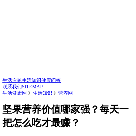
生活专题
生活知识
健康问答
联系我们
SITEMAP
生活健康网
》
生活知识
》
营养网
坚果营养价值哪家强？每天一
把怎么吃才最赚？