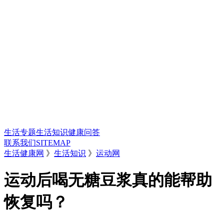
生活专题
生活知识
健康问答
联系我们
SITEMAP
生活健康网
》
生活知识
》
运动网
运动后喝无糖豆浆真的能帮助
恢复吗？