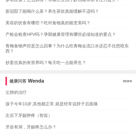
新冠阳了能喝什么茶？养生茶饮真能缓解不适吗？
美容的饮食有哪些？吃对食物真的能变美吗？
产检会检查HPV吗？孕期健康管理有哪些必须知道的要点？
青梅食物声控是怎么回事？为什么吃青梅会流口水还忍不住想咬东
西？
炒姜丝真的有营养吗？每天吃一点能养生？
Wenda
健康问答
more
尘肺的治疗
孩子今年10岁,其他都正常,就是经常说脖子后面痛
左后下牙龈肿疼（智齿）
牙齿有洞，牙龈疼怎么办？