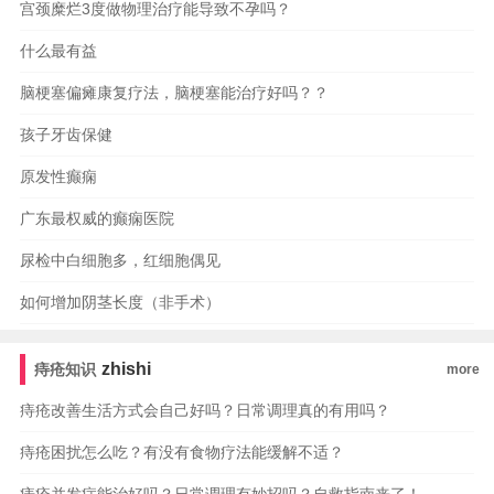
宫颈糜烂3度做物理治疗能导致不孕吗？
什么最有益
脑梗塞偏瘫康复疗法，脑梗塞能治疗好吗？？
孩子牙齿保健
原发性癫痫
广东最权威的癫痫医院
尿检中白细胞多，红细胞偶见
如何增加阴茎长度（非手术）
zhishi
痔疮知识
more
痔疮改善生活方式会自己好吗？日常调理真的有用吗？
痔疮困扰怎么吃？有没有食物疗法能缓解不适？