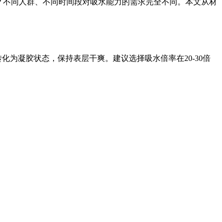
吗？不同人群、不同时间段对吸水能力的需求完全不同。本文从材
化为凝胶状态，保持表层干爽。建议选择吸水倍率在20-30倍