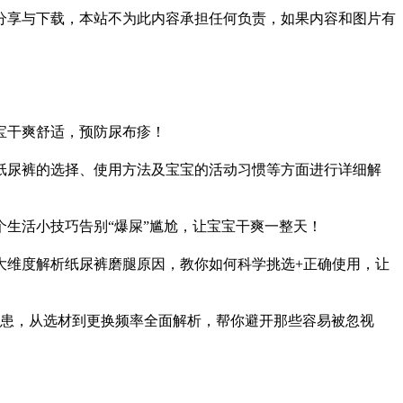
分享与下载，本站不为此内容承担任何负责，如果内容和图片有
宝干爽舒适，预防尿布疹！
纸尿裤的选择、使用方法及宝宝的活动习惯等方面进行详细解
生活小技巧告别“爆屎”尴尬，让宝宝干爽一整天！
大维度解析纸尿裤磨腿原因，教你如何科学挑选+正确使用，让
隐患，从选材到更换频率全面解析，帮你避开那些容易被忽视