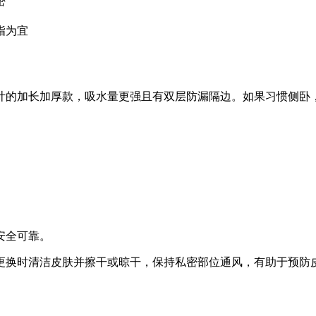
密
指为宜
计的加长加厚款，吸水量更强且有双层防漏隔边。如果习惯侧卧
安全可靠。
更换时清洁皮肤并擦干或晾干，保持私密部位通风，有助于预防