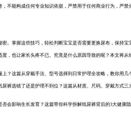
考，不能构成任何专业知识依据，严禁用于任何商业行为，严禁
秘密。掌握这些技巧，轻松判断宝宝是否需要更换尿布，保持宝
适度，也让家长头疼不已。究竟是什么原因导致的呢？本文将从
服上？这篇从穿戴手法、型号选择到日常护理全攻略，教你用几个
纸尿裤选错了还是护理不到位？这篇从材质、尺码、穿戴方式三
是否会影响生长发育？这篇带你科学拆解纸尿裤背后的3大健康