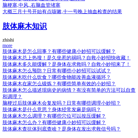
脑梗塞,中风,.右脑血管堵塞
大概三月十号开始有点咳嗽,十一号晚上抽血检查的结果
肢体麻木知识
zhishi
more
肢体麻木是怎么回事？有哪些健康小妙招可以缓解？
肢体麻木总上热搜！是久坐惹的祸吗？自救小妙招快收藏！
肢体麻木多久能缓解？是身体在求救吗？自救小妙招来了！
肢体麻木怎么预防？日常有哪些小妙招可以试试？
肢体麻木吃什么饮食？哪些食物能改善血液循环？
肢体麻木在家怎么锻炼？有哪些简单有效的小妙招？
肢体麻木怎么描述现病史的病情？有没有简单的方法可以自查
和调理？
脑梗过后肢体麻木会复发吗？日常有哪些调理小妙招？
肢体麻木是什么意思？身体经常发麻是病吗？
肢体麻木怎么调理？有哪些穴位可以按压缓解？
肢体麻木怎么办？有哪些健康小妙招可以缓解？
肢体麻木查抗体到底查啥？是身体在发出求救信号吗？