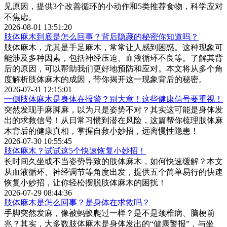
见原因，提供3个改善循环的小动作和5类推荐食物，科学应对
不焦虑。
2026-08-01 13:51:20
肢体麻木到底是怎么回事？背后隐藏的秘密你知道吗？
肢体麻木，尤其是手足麻木，常常让人感到困惑。这种现象可
能涉及多种因素，包括神经压迫、血液循环不良等。了解其背
后的原因，可以帮助我们更好地预防和应对。本文将从多个角
度解析肢体麻木的成因，带你揭开这一现象背后的秘密。
2026-07-31 12:15:01
一侧肢体麻木是身体在报警？别大意！这些健康信号要重视！
突然发现手麻脚麻，以为只是姿势不对？其实这可能是身体发
出的求救信号！从日常习惯到潜在风险，这篇帮你梳理肢体麻
木背后的健康真相，掌握自救小妙招，远离慢性隐患！
2026-07-30 10:55:45
肢体麻木？试试这5个快速恢复小妙招！
长时间久坐或不当姿势导致的肢体麻木，如何快速缓解？本文
从血液循环、神经调节等角度出发，提供五个简单易行的快速
恢复小妙招，让你轻松摆脱肢体麻木的困扰！
2026-07-29 08:44:36
肢体麻木是怎么回事？是身体在求救吗？
手脚突然发麻，像被蚂蚁爬过一样？是不是颈椎病、脑梗前
兆？其实，大多数肢体麻木是身体发出的“健康警报”，与坐