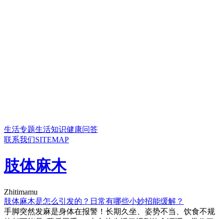
生活专题
生活知识
健康问答
联系我们
SITEMAP
肢体麻木
Zhitimamu
肢体麻木是怎么引发的？日常有哪些小妙招能缓解？
手脚突然发麻是身体在报警！长期久坐、姿势不当、饮食不规