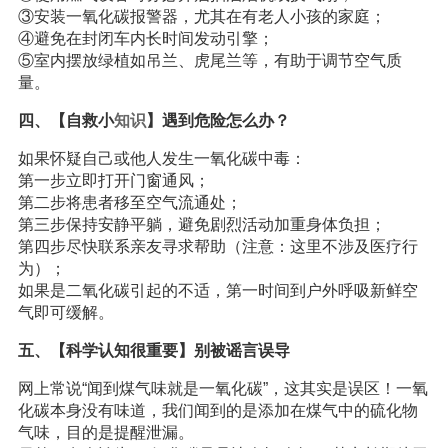
③安装一氧化碳报警器，尤其在有老人小孩的家庭；
④避免在封闭车内长时间发动引擎；
⑤室内摆放绿植如吊兰、虎尾兰等，有助于调节空气质
量。
四、【自救小
知识
】遇到危险怎么办？
如果怀疑自己或他人发生一氧化碳中毒：
第一步立即打开门窗通风；
第二步将患者移至空气流通处；
第三步保持安静平躺，避免剧烈活动加重身体负担；
第四步尽快联系亲友寻求帮助（注意：这里不涉及医疗行
为）；
如果是二氧化碳引起的不适，第一时间到户外呼吸新鲜空
气即可缓解。
五、【科学认知很重要】别被谣言误导
网上常说“闻到煤气味就是一氧化碳”，这其实是误区！一氧
化碳本身没有味道，我们闻到的是添加在煤气中的硫化物
气味，目的是提醒泄漏。