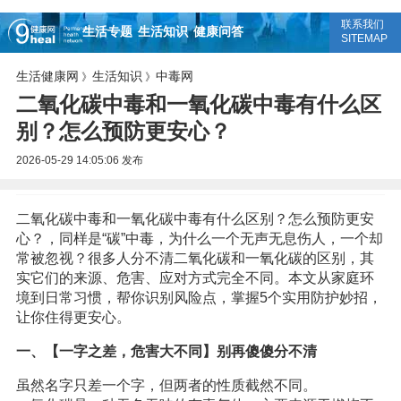
联系我们
生活专题
生活知识
健康问答
SITEMAP
生活健康网
生活知识
中毒网
》
》
二氧化碳中毒和一氧化碳中毒有什么区
别？怎么预防更安心？
2026-05-29 14:05:06
发布
二氧化碳中毒和一氧化碳中毒有什么区别？怎么预防更安
心？，同样是“碳”中毒，为什么一个无声无息伤人，一个却
常被忽视？很多人分不清二氧化碳和一氧化碳的区别，其
实它们的来源、危害、应对方式完全不同。本文从家庭环
境到日常习惯，帮你识别风险点，掌握5个实用防护妙招，
让你住得更安心。
一、【一字之差，危害大不同】别再傻傻分不清
虽然名字只差一个字，但两者的性质截然不同。