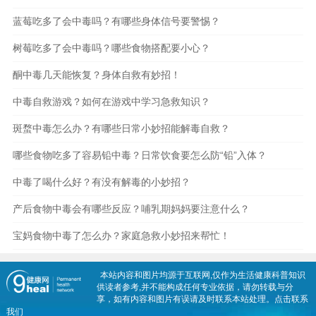
蓝莓吃多了会中毒吗？有哪些身体信号要警惕？
树莓吃多了会中毒吗？哪些食物搭配要小心？
酮中毒几天能恢复？身体自救有妙招！
中毒自救游戏？如何在游戏中学习急救知识？
斑蝥中毒怎么办？有哪些日常小妙招能解毒自救？
哪些食物吃多了容易铅中毒？日常饮食要怎么防“铅”入体？
中毒了喝什么好？有没有解毒的小妙招？
产后食物中毒会有哪些反应？哺乳期妈妈要注意什么？
宝妈食物中毒了怎么办？家庭急救小妙招来帮忙！
本站内容和图片均源于互联网,仅作为生活健康科普知识
供读者参考,并不能构成任何专业依据，请勿转载与分
享，如有内容和图片有误请及时联系本站处理。
点击联系
我们