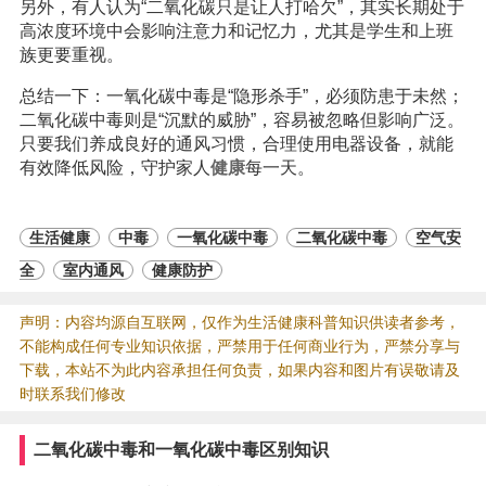
另外，有人认为“二氧化碳只是让人打哈欠”，其实长期处于
高浓度环境中会影响注意力和记忆力，尤其是学生和上班
族更要重视。
总结一下：一氧化碳中毒是“隐形杀手”，必须防患于未然；
二氧化碳中毒则是“沉默的威胁”，容易被忽略但影响广泛。
只要我们养成良好的通风习惯，合理使用电器设备，就能
有效降低风险，守护家人
健康
每一天。
生活健康
中毒
一氧化碳中毒
二氧化碳中毒
空气安
全
室内通风
健康防护
声明：内容均源自互联网，仅作为生活健康科普知识供读者参考，
不能构成任何专业知识依据，严禁用于任何商业行为，严禁分享与
下载，本站不为此内容承担任何负责，如果内容和图片有误敬请及
时联系我们修改
二氧化碳中毒和一氧化碳中毒区别知识