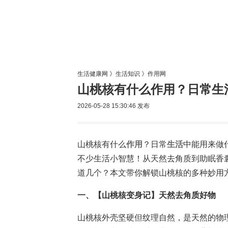
生活专题
生活健康网
》
生活知识
》
作用网
山桃核有什么作用？日常生
2026-05-28 15:30:46
发布
山桃核有什么
作用
？日常
生活
中能用来做
不少生活小智慧！从天然去角质到助眠香
道几个？本文带你解锁山桃核的多种妙用
一、【山桃核变身记】天然去角质好物
山桃核外壳坚硬但纹理自然，是天然的物