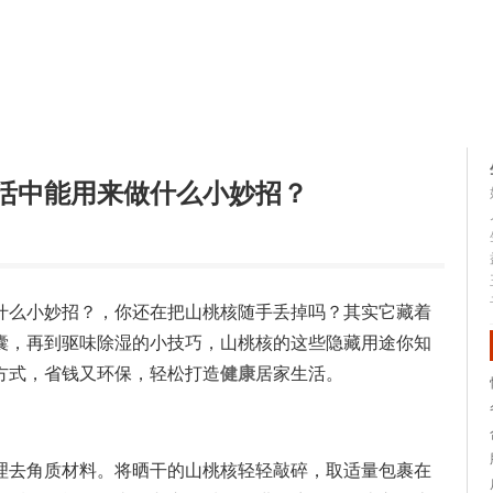
生活知识
健康问答
活中能用来做什么小妙招？
什么小妙招？，你还在把山桃核随手丢掉吗？其实它藏着
囊，再到驱味除湿的小技巧，山桃核的这些隐藏用途你知
方式，省钱又环保，轻松打造
健康
居家生活。
理去角质材料。将晒干的山桃核轻轻敲碎，取适量包裹在