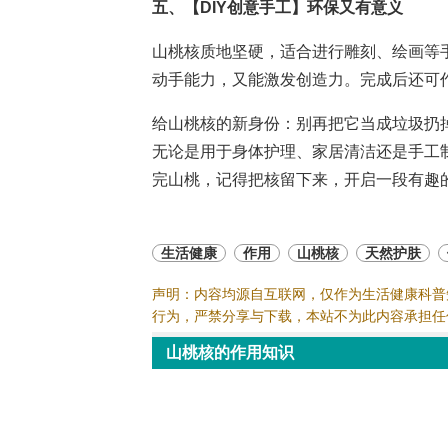
五、【DIY创意手工】环保又有意义
山桃核质地坚硬，适合进行雕刻、绘画等
动手能力，又能激发创造力。完成后还可
给山桃核的新身份：别再把它当成垃圾扔
无论是用于身体护理、家居清洁还是手工
完山桃，记得把核留下来，开启一段有趣的
生活健康
作用
山桃核
天然护肤
声明：内容均源自互联网，仅作为生活健康科普
行为，严禁分享与下载，本站不为此内容承担任
山桃核的作用知识
本站内容和图片均源于互联网,仅