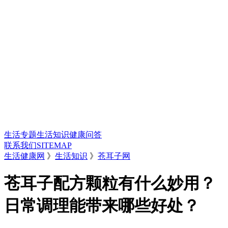
生活专题
生活知识
健康问答
联系我们
SITEMAP
生活健康网
》
生活知识
》
苍耳子网
苍耳子配方颗粒有什么妙用？
日常调理能带来哪些好处？