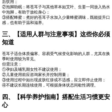
后饮用；
②泡脚助眠：将苍耳子与其他草本如艾叶、生姜一同放入热水
中泡脚，有助于放松身心；
③搭配蜂蜜：煮好的苍耳子水加入少量蜂蜜调味，既能提升口
感，也有助于温和滋养。
三、【适用人群与注意事项】这些你必须
知道
苍耳子适合体质偏寒、容易受气候变化影响的人群，尤其在换
季时使用较为常见。
但需注意：
①孕妇及哺乳期女性不建议使用；
②儿童使用前应咨询家长并控制用量；
③使用过程中如出现皮肤红疹或不适感，应立即停止使用；
④不建议长期连续使用，可根据身体状态间歇性调理。
四、【科学养护指南】搭配生活习惯更安
心