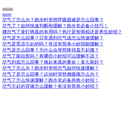
zhishi
more
岔气了怎么办？跑步时突然呼吸困难是怎么回事？
岔气了？如何快速判断和缓解？跑步党必备小技巧！
腰岔气了拿灯烤真的有用吗？热疗是智商税还是养生妙招？
岔气是怎么回事？日常遇到岔气该怎么快速缓解？
岔气是受凉引起的吗？有没有简单小妙招能缓解？
岔气是怎么回事？为什么会突然疼得直不起腰？
岔气了能自愈吗？有哪些小妙招可以缓解不适？
岔气到底怎么回事？痛起来真的要命！多久能好？
岔气了怎么办？跑步时突然岔气如何快速缓解？
岔气了是怎么回事？运动时突然侧腹痛怎么办？
岔气了怎么快速缓解？跑步党必备急救小妙招！
岔气引起的背痛怎么缓解？有没有简单小妙招？