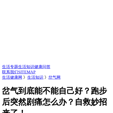
生活专题
生活知识
健康问答
联系我们
SITEMAP
生活健康网
》
生活知识
》
岔气网
岔气到底能不能自己好？跑步
后突然剧痛怎么办？自救妙招