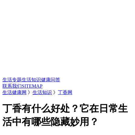
生活专题
生活知识
健康问答
联系我们
SITEMAP
生活健康网
》
生活知识
》
丁香网
丁香有什么好处？它在日常生
活中有哪些隐藏妙用？