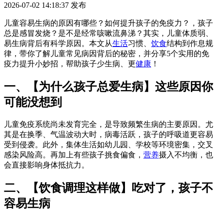
2026-07-02 14:18:37
发布
儿童容易生病的原因有哪些？如何提升孩子的免疫力？，孩子
总是感冒发烧？是不是经常咳嗽流鼻涕？其实，儿童体质弱、
易生病背后有科学原因。本文从
生活
习惯、
饮食
结构到作息规
律，带你了解儿童常见病因背后的秘密，并分享5个实用的免
疫力提升小妙招，帮助孩子少生病、更
健康
！
一、【为什么孩子总爱生病】这些原因你
可能没想到
儿童免疫系统尚未发育完全，是导致频繁生病的主要原因。尤
其是在换季、气温波动大时，病毒活跃，孩子的呼吸道更容易
受到侵袭。此外，集体生活如幼儿园、学校等环境密集，交叉
感染风险高。再加上有些孩子挑食偏食，
营养
摄入不均衡，也
会直接影响身体抵抗力。
二、【饮食调理这样做】吃对了，孩子不
容易生病