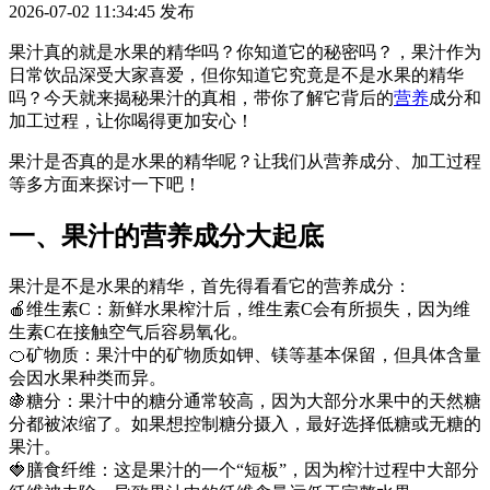
2026-07-02 11:34:45
发布
果汁真的就是水果的精华吗？你知道它的秘密吗？，果汁作为
日常饮品深受大家喜爱，但你知道它究竟是不是水果的精华
吗？今天就来揭秘果汁的真相，带你了解它背后的
营养
成分和
加工过程，让你喝得更加安心！
果汁是否真的是水果的精华呢？让我们从营养成分、加工过程
等多方面来探讨一下吧！
一、果汁的营养成分大起底
果汁是不是水果的精华，首先得看看它的营养成分：
🍎维生素C：新鲜水果榨汁后，维生素C会有所损失，因为维
生素C在接触空气后容易氧化。
🍊矿物质：果汁中的矿物质如钾、镁等基本保留，但具体含量
会因水果种类而异。
🍇糖分：果汁中的糖分通常较高，因为大部分水果中的天然糖
分都被浓缩了。如果想控制糖分摄入，最好选择低糖或无糖的
果汁。
🍓膳食纤维：这是果汁的一个“短板”，因为榨汁过程中大部分