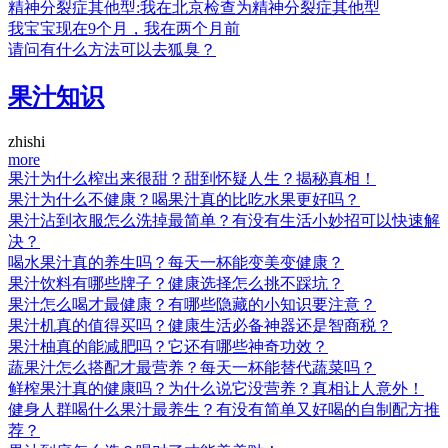
精神分裂症其他型:我在北京检查为精神分裂症其他型
我宝宝现在9个月，我在两个月前
请问有什么方法可以去狐臭？
果汁知识
zhishi
more
果汁为什么榨出来很甜？甜到怀疑人生？揭秘真相！
果汁为什么不健康？喝果汁真的比吃水果更好吗？
果汁沾到衣服怎么洗掉最简单？有没有生活小妙招可以快速解
决？
喝水果汁真的养生吗？每天一杯能变美变健康？
果汁饮料有哪些牌子？健康选择怎么挑不踩坑？
果汁怎么喝才最健康？有哪些隐藏的小知识要注意？
果汁机真的值得买吗？健康生活必备神器还是智商税？
果汁柚真的能减肥吗？它还有哪些神奇功效？
蔬果汁怎么搭配才最营养？每天一杯能替代蔬菜吗？
鲜榨果汁真的健康吗？为什么说它没营养？真相让人意外！
健身人群喝什么果汁最养生？有没有简单又好喝的自制配方推
荐？