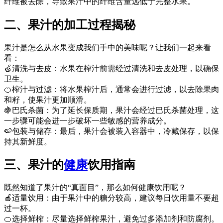
纤维被去除，导致果汁中的纤维含量远低于完整水果。
二、果汁的加工过程揭秘
果汁是怎么从水果变成我们手中的美味呢？让我们一起来看
看：
🍏清洗与去皮：水果在榨汁前需经过清洗和去皮处理，以确保
卫生。
🍊榨汁与过滤：将水果榨汁后，通常会进行过滤，以去除果肉
和籽，使果汁更加顺滑。
🍇巴氏杀菌：为了延长保质期，果汁会经过巴氏杀菌处理，这
一步骤可能会进一步破坏一些敏感的营养成分。
🍉包装与储存：最后，果汁会被装入容器中，冷藏保存，以保
持其新鲜度。
三、果汁的
健康
饮用指南
既然知道了果汁的“真面目”，那么如何健康饮用呢？
🍎适量饮用：由于果汁中的糖分较高，建议每日饮用量不要超
过一杯。
🍊选择鲜榨：尽量选择鲜榨果汁，避免过多添加剂和防腐剂。